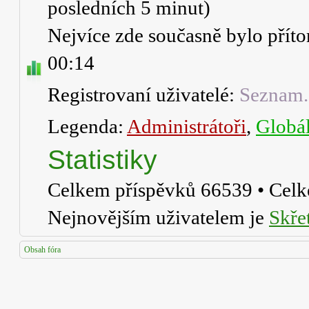
posledních 5 minut)
Nejvíce zde současně bylo pří
00:14
Registrovaní uživatelé:
Seznam.
Legenda:
Administrátoři
,
Globál
Statistiky
Celkem příspěvků
66539
• Cel
Nejnovějším uživatelem je
Skře
Obsah fóra