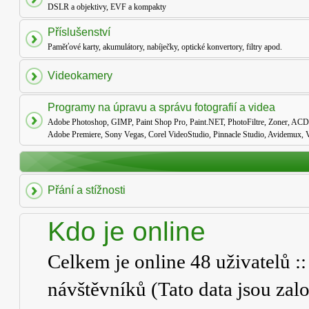
DSLR a objektivy, EVF a kompakty
Příslušenství
Paměťové karty, akumulátory, nabíječky, optické konvertory, filtry apod.
Videokamery
Programy na úpravu a správu fotografií a videa
Adobe Photoshop, GIMP, Paint Shop Pro, Paint.NET, PhotoFiltre, Zoner, ACD
Adobe Premiere, Sony Vegas, Corel VideoStudio, Pinnacle Studio, Avidemux, V
Přání a stížnosti
Kdo je online
Celkem je online
48
uživatelů ::
návštěvníků (Tato data jsou založ