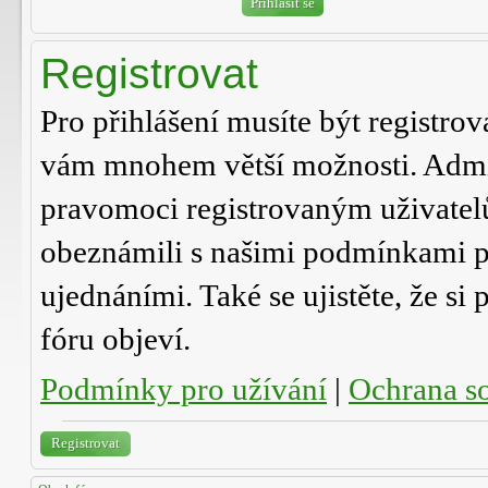
Registrovat
Pro přihlášení musíte být registrov
vám mnohem větší možnosti. Admini
pravomoci registrovaným uživatelům.
obeznámili s našimi podmínkami pro
ujednáními. Také se ujistěte, že si 
fóru objeví.
Podmínky pro užívání
|
Ochrana s
Registrovat