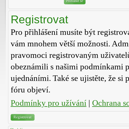
Registrovat
Pro přihlášení musíte být registrov
vám mnohem větší možnosti. Admini
pravomoci registrovaným uživatelům.
obeznámili s našimi podmínkami pro
ujednáními. Také se ujistěte, že si 
fóru objeví.
Podmínky pro užívání
|
Ochrana s
Registrovat