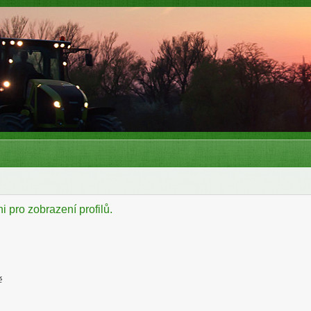
i pro zobrazení profilů.
ě