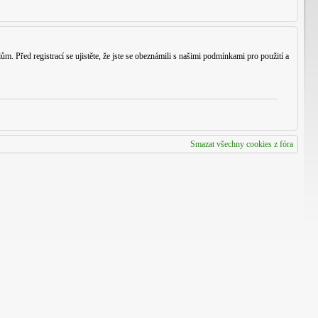
m. Před registrací se ujistěte, že jste se obeznámili s našimi podmínkami pro použití a
Smazat všechny cookies z fóra