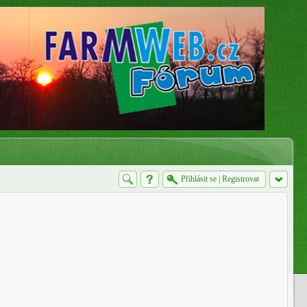
Přihlásit se
|
Registrovat