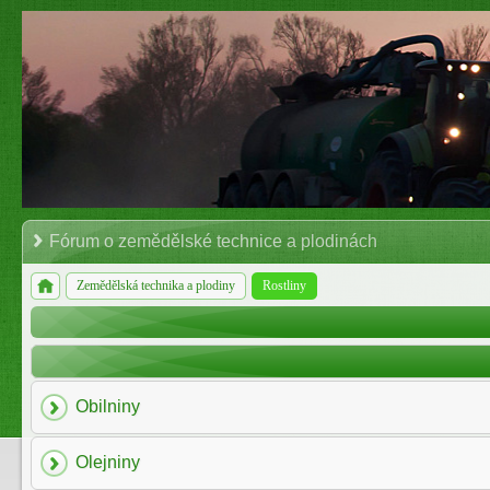
Fórum o zemědělské technice a plodinách
Zemědělská technika a plodiny
Rostliny
Obilniny
Olejniny