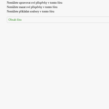
Nemůžete
upravovat své příspěvky v tomto fóru
Nemůžete
mazat své příspěvky v tomto fóru
Nemůžete
přikládat soubory v tomto fóru
Obsah fóra