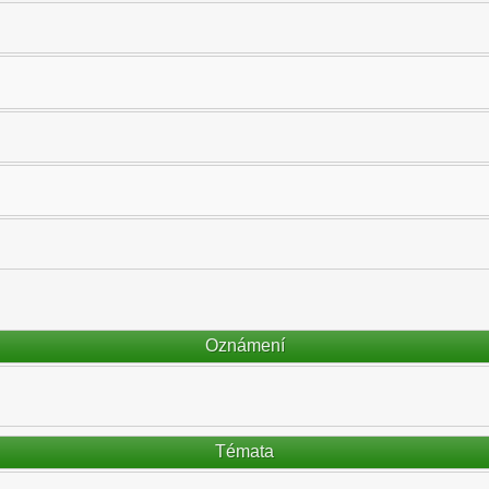
Oznámení
Témata