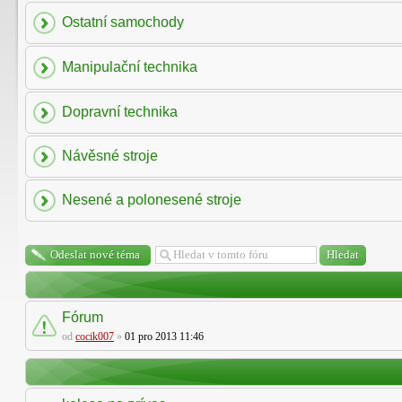
Ostatní samochody
Manipulační technika
Dopravní technika
Návěsné stroje
Nesené a polonesené stroje
Odeslat nové téma
Fórum
od
cocik007
»
01 pro 2013 11:46