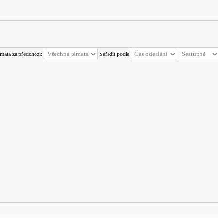
émata za předchozí:
Seřadit podle