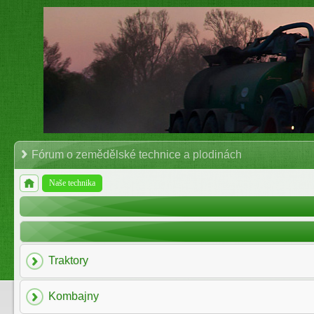
Fórum o zemědělské technice a plodinách
Naše technika
Traktory
Kombajny