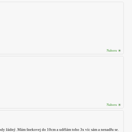
Nahoru
Nahoru
výhody žádný. Mám šnekovej do 10cm a udělám toho 3x víc sám a nenadřu se.