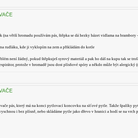
OVAČE
k (na větší hromadu používám pás, štěpka se dá hezky házet vidlama na brambory - 
na rudláku, kde ji vyklopím na zem a přikládám do kotle
blém není žádný, pokud štěpkuješ syrový materiál a pak ho dáš na kupu tak se trošk
 respirátor, protože v hromadě jsou dost plísňové spóry a někdo může být alergický (
OVAČE
ovače pás, který má na konci pytlovací koncovku na síťové pytle. Takže špalíky p
schnou i bez plísně, nebo skládáme pytle jako dřevo v hranici a hodí se na vrch 