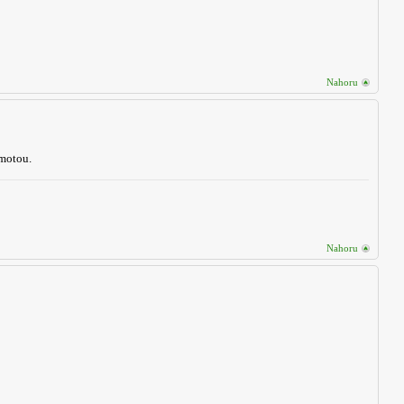
Nahoru
hmotou.
Nahoru