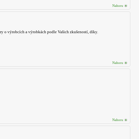
Nahoru
ry o výrobcích a výrobkách podle Vašich zkušeností, díky.
Nahoru
Nahoru